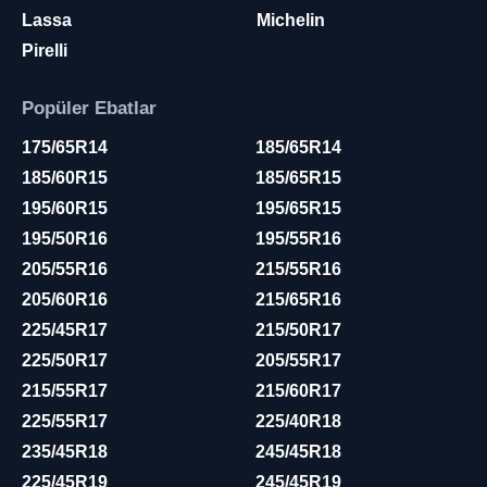
Lassa
Michelin
Pirelli
Popüler Ebatlar
175/65R14
185/65R14
185/60R15
185/65R15
195/60R15
195/65R15
195/50R16
195/55R16
205/55R16
215/55R16
205/60R16
215/65R16
225/45R17
215/50R17
225/50R17
205/55R17
215/55R17
215/60R17
225/55R17
225/40R18
235/45R18
245/45R18
225/45R19
245/45R19