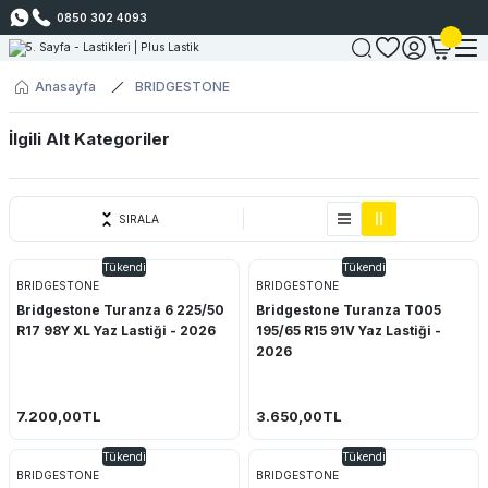
0850 302 4093
Anasayfa
BRIDGESTONE
İlgili Alt Kategoriler
Bridgestone
SIRALA
Tükendi
Tükendi
BRIDGESTONE
BRIDGESTONE
Bridgestone Turanza 6 225/50
Bridgestone Turanza T005
R17 98Y XL Yaz Lastiği - 2026
195/65 R15 91V Yaz Lastiği -
2026
7.200,00TL
3.650,00TL
Tükendi
Tükendi
BRIDGESTONE
BRIDGESTONE