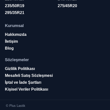
235/50R19
275/45R20
295/35R21
Kurumsal
Hakkımızda
İletişim
Blog
Sözleşmeler
Gizlilik Politikası
Mesafeli Satış Sözleşmesi
İptal ve İade Şartları
Kişisel Veriler Politikası
© Plus Lastik